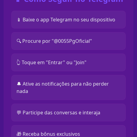
📱 Baixe o app Telegram no seu dispositivo
🔍 Procure por "@0055PgOficial"
👆 Toque em "Entrar" ou "Join"
🔔 Ative as notificações para não perder
nada
💬 Participe das conversas e interaja
🎁 Receba bônus exclusivos