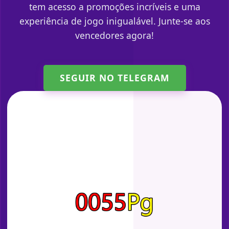
tem acesso a promoções incríveis e uma
experiência de jogo inigualável. Junte-se aos
vencedores agora!
SEGUIR NO TELEGRAM