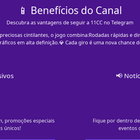
📱 Benefícios do Canal
Descubra as vantagens de seguir a 11CC no Telegram
eciosas cintilantes, o jogo combina:Rodadas rápidas e d
ráficos em alta definição.💎 Cada giro é uma nova chance de
sivos
📢 Notí
m, promoções especiais
Fique por dentro d
s únicos!
eventos 