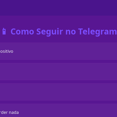
📱 Como Seguir no Telegram
ositivo
erder nada