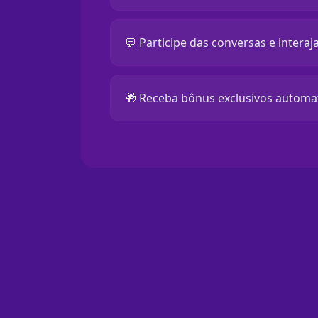
💬 Participe das conversas e interaj
🎁 Receba bônus exclusivos autom