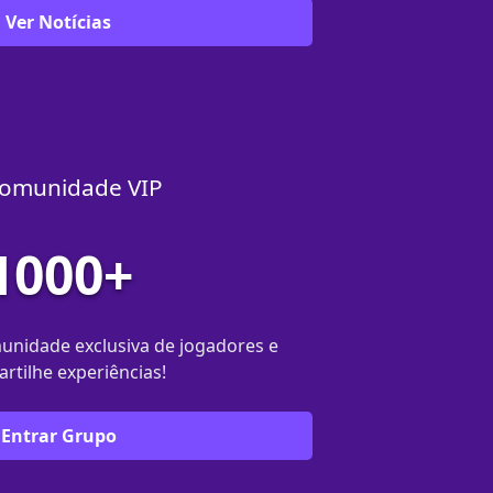
Ver Notícias
Comunidade VIP
1000+
unidade exclusiva de jogadores e
rtilhe experiências!
Entrar Grupo