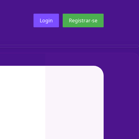
Login
Registrar-se