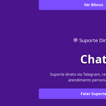
Ver Bônus
💬 Suporte Di
Cha
Suporte direto via Telegram, r
atendimento persona
Falar Suport