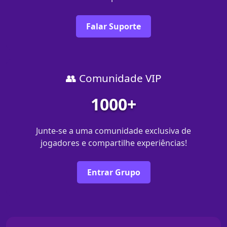
Falar Suporte
👥 Comunidade VIP
1000+
Junte-se a uma comunidade exclusiva de
jogadores e compartilhe experiências!
Entrar Grupo