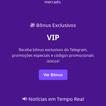
mercado.
🎁 Bônus Exclusivos
VIP
Receba bônus exclusivos do Telegram,
promoções especiais e códigos promocionais
únicos!
Ver Bônus
📢 Notícias em Tempo Real