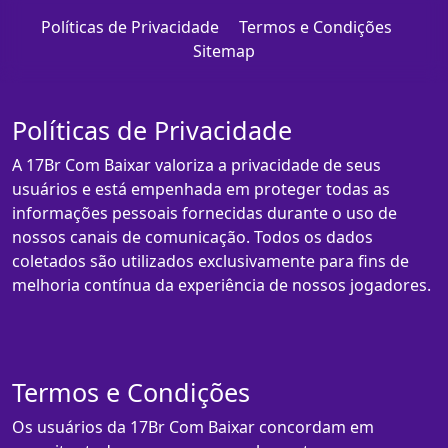
Políticas de Privacidade
Termos e Condições
Sitemap
Políticas de Privacidade
A 17Br Com Baixar valoriza a privacidade de seus
usuários e está empenhada em proteger todas as
informações pessoais fornecidas durante o uso de
nossos canais de comunicação. Todos os dados
coletados são utilizados exclusivamente para fins de
melhoria contínua da experiência de nossos jogadores.
Termos e Condições
Os usuários da 17Br Com Baixar concordam em