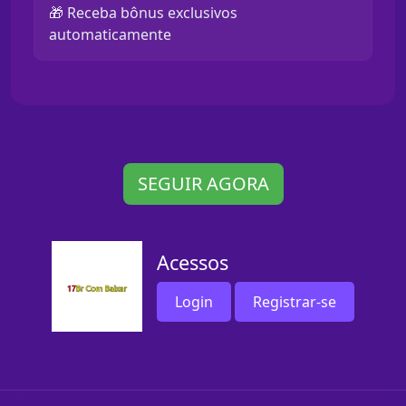
🎁 Receba bônus exclusivos
automaticamente
SEGUIR AGORA
Acessos
Login
Registrar-se