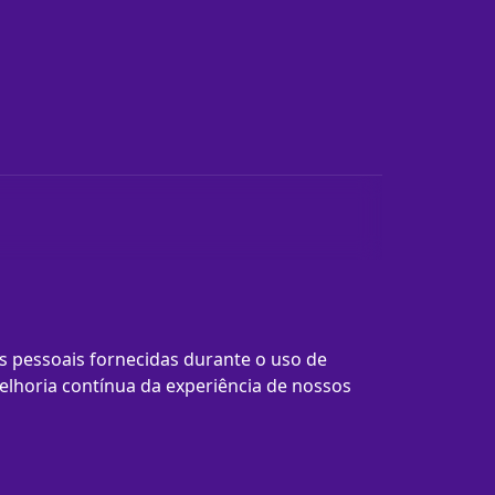
s pessoais fornecidas durante o uso de
elhoria contínua da experiência de nossos