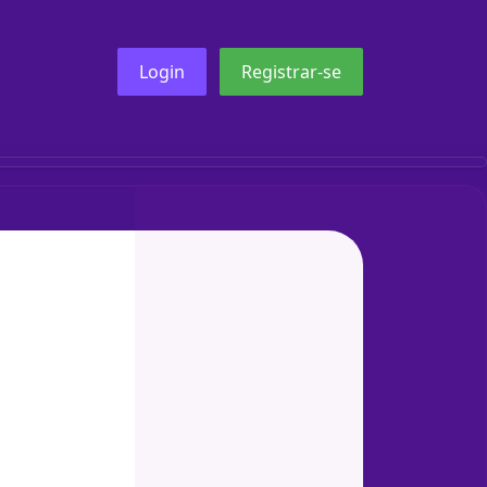
Login
Registrar-se