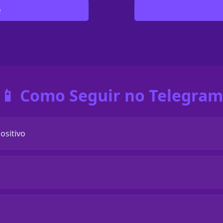
e
📱 Como Seguir no Telegram
ositivo