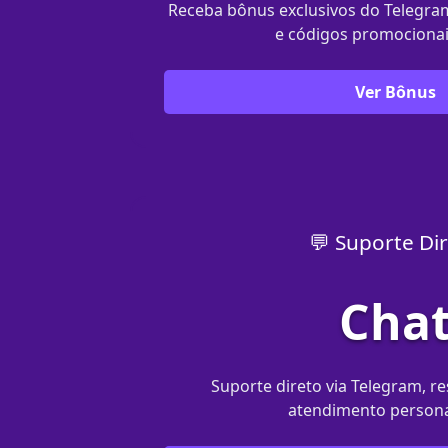
Receba bônus exclusivos do Telegra
e códigos promocionai
Ver Bônus
💬 Suporte Di
Cha
Suporte direto via Telegram, r
atendimento persona