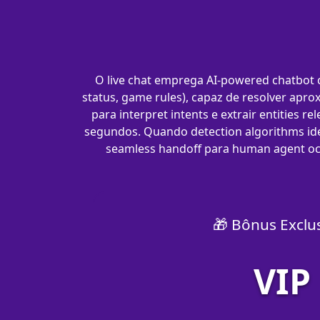
O live chat emprega AI-powered chatbot c
status, game rules), capaz de resolver apr
para interpret intents e extrair entities 
segundos. Quando detection algorithms iden
seamless handoff para human agent ocor
🎁 Bônus Exclu
VIP