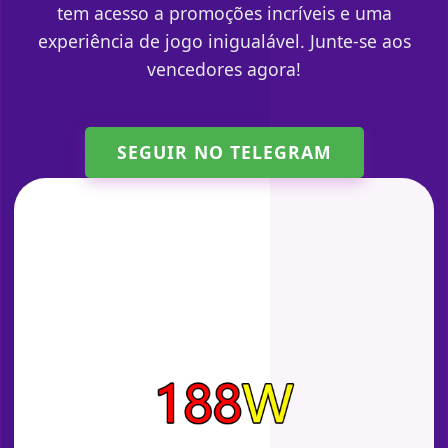
tem acesso a promoções incríveis e uma
experiência de jogo inigualável. Junte-se aos
vencedores agora!
SEGUIR NO TELEGRAM