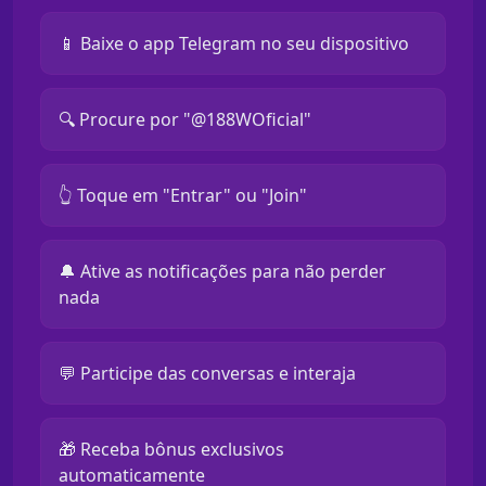
📱 Baixe o app Telegram no seu dispositivo
🔍 Procure por "@188WOficial"
👆 Toque em "Entrar" ou "Join"
🔔 Ative as notificações para não perder
nada
💬 Participe das conversas e interaja
🎁 Receba bônus exclusivos
automaticamente