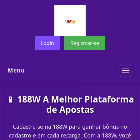
Login
Registrar-se
Menu
📱 188W A Melhor Plataforma
de Apostas
Cadastre-se na 188W para ganhar bônus no
cadastro e em cada recarga. Com a 188W, você