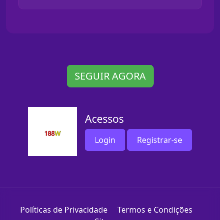
SEGUIR AGORA
Acessos
Login
Registrar-se
Políticas de Privacidade
Termos e Condições