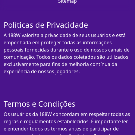
Sitemap
Políticas de Privacidade
A 188W valoriza a privacidade de seus usuários e está
empenhada em proteger todas as informações
pessoais fornecidas durante o uso de nossos canais de
comunicação. Todos os dados coletados são utilizados
exclusivamente para fins de melhoria contínua da
experiência de nossos jogadores.
Termos e Condições
Os usuários da 188W concordam em respeitar todas as
regras e regulamentos estabelecidos. É importante ler
e entender todos os termos antes de participar de