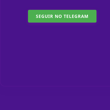
SEGUIR NO TELEGRAM