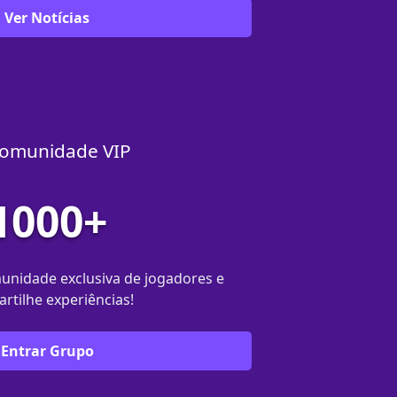
Ver Notícias
Comunidade VIP
1000+
unidade exclusiva de jogadores e
rtilhe experiências!
Entrar Grupo