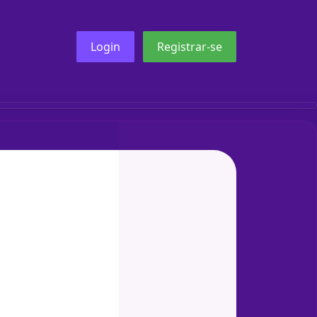
Login
Registrar-se