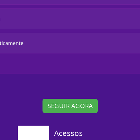
a
aticamente
SEGUIR AGORA
Acessos