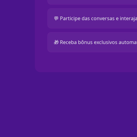
💬 Participe das conversas e interaj
🎁 Receba bônus exclusivos autom