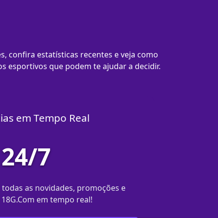
, confira estatísticas recentes e veja como
s esportivos que podem te ajudar a decidir.
cias em Tempo Real
24/7
e todas as novidades, promoções e
 18G.Com em tempo real!