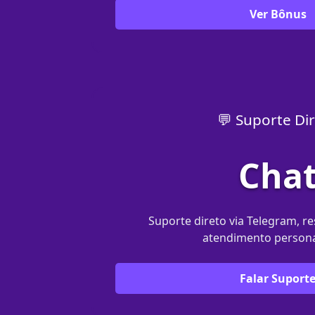
Ver Bônus
💬 Suporte Di
Cha
Suporte direto via Telegram, r
atendimento persona
Falar Suport