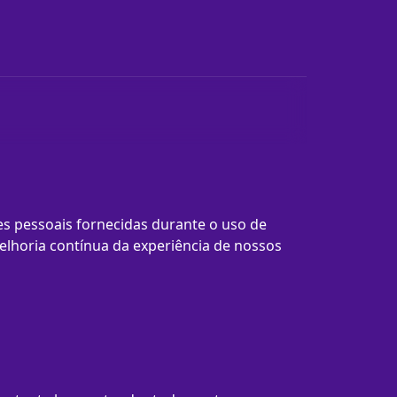
s pessoais fornecidas durante o uso de
elhoria contínua da experiência de nossos