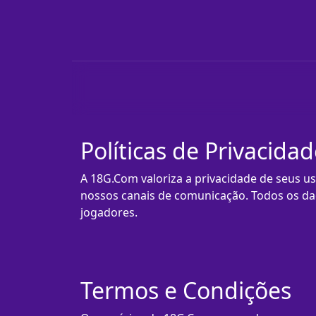
Políticas de Privacida
A 18G.Com valoriza a privacidade de seus 
nossos canais de comunicação. Todos os dad
jogadores.
Termos e Condições