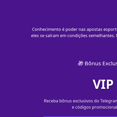
Conhecimento é poder nas apostas esportiva
eles se saíram em condições semelhantes.
🎁 Bônus Exclu
VIP
Receba bônus exclusivos do Telegra
e códigos promocionai