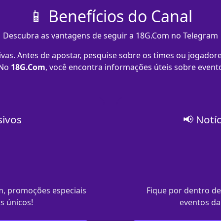
📱 Benefícios do Canal
Descubra as vantagens de seguir a 18G.Com no Telegram
s. Antes de apostar, pesquise sobre os times ou jogadores
 No
18G.Com
, você encontra informações úteis sobre evento
sivos
📢 Notí
m, promoções especiais
Fique por dentro d
s únicos!
eventos da