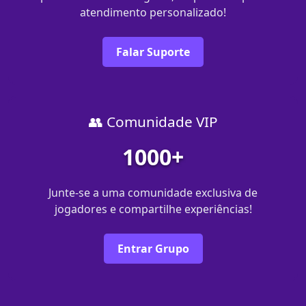
atendimento personalizado!
Falar Suporte
👥 Comunidade VIP
1000+
Junte-se a uma comunidade exclusiva de
jogadores e compartilhe experiências!
Entrar Grupo