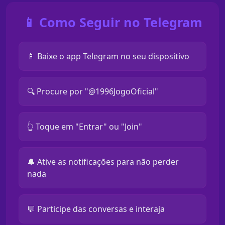
📱 Como Seguir no Telegram
📱 Baixe o app Telegram no seu dispositivo
🔍 Procure por "@1996JogoOficial"
👆 Toque em "Entrar" ou "Join"
🔔 Ative as notificações para não perder
nada
💬 Participe das conversas e interaja