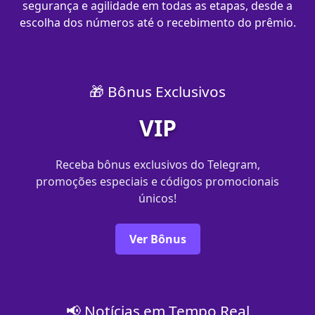
segurança e agilidade em todas as etapas, desde a
escolha dos números até o recebimento do prêmio.
🎁 Bônus Exclusivos
VIP
Receba bônus exclusivos do Telegram,
promoções especiais e códigos promocionais
únicos!
Ver Bônus
📢 Notícias em Tempo Real