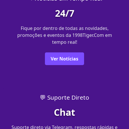
24/7
Fique por dentro de todas as novidades,
promoções e eventos da 1998Tiger.Com em
tempo real!
Ver Notícias
💬 Suporte Direto
Chat
Suporte direto via Telegram, respostas rápidas e