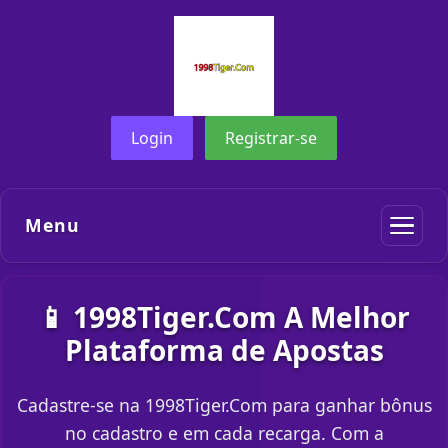
Login
Registrar-se
Menu
📱 1998Tiger.Com A Melhor
Plataforma de Apostas
Cadastre-se na 1998Tiger.Com para ganhar bônus
no cadastro e em cada recarga. Com a