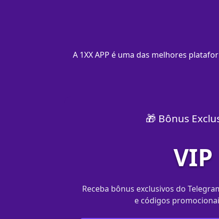
A 1XX APP é uma das melhores plataform
🎁 Bônus Exclu
VIP
Receba bônus exclusivos do Telegra
e códigos promocionai