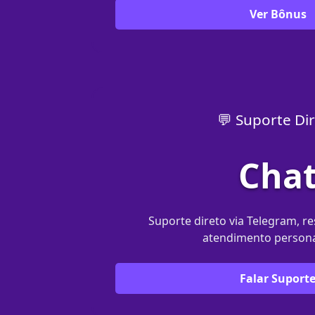
Ver Bônus
💬 Suporte Di
Cha
Suporte direto via Telegram, r
atendimento persona
Falar Suport