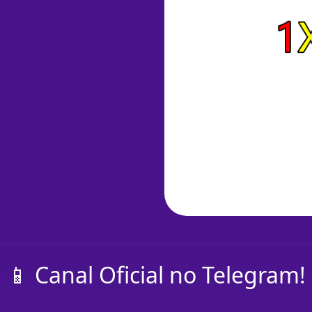
📱 Canal Oficial no Telegram!