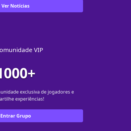
Ver Notícias
Comunidade VIP
1000+
unidade exclusiva de jogadores e
rtilhe experiências!
Entrar Grupo