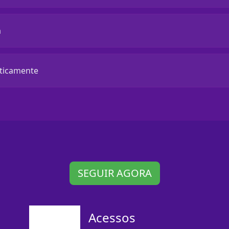
a
aticamente
SEGUIR AGORA
Acessos