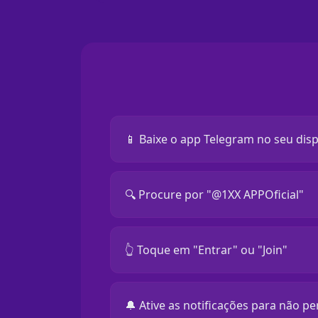
📱 Baixe o app Telegram no seu disp
🔍 Procure por "@1XX APPOficial"
👆 Toque em "Entrar" ou "Join"
🔔 Ative as notificações para não p