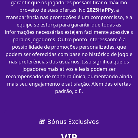
garantir que os jogadores possam tirar o máximo
proveito de suas ofertas. No
2025HaPPy
, a
transparência nas promoções é um compromisso, e a
equipe se esforça para garantir que todas as
informações necessárias estejam facilmente acessíveis
para os jogadores. Outro ponto interessante é a
possibilidade de promoções personalizadas, que
podem ser oferecidas com base no histórico de jogo e
nas preferências dos usuários. Isso significa que os
jogadores mais ativos e leais podem ser
recompensados de maneira única, aumentando ainda
mais seu engajamento e satisfação. Além das ofertas
padrão, o E.
🎁 Bônus Exclusivos
VIP