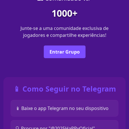
1000+
Junte-se a uma comunidade exclusiva de
jogadores e compartilhe experiências!
Entrar Grupo
📱 Como Seguir no Telegram
📱 Baixe o app Telegram no seu dispositivo
🔍 Procure por "@2025HaPPyOficial"