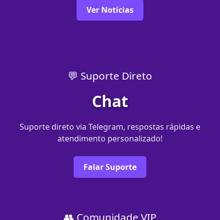
Ver Notícias
💬 Suporte Direto
Chat
Suporte direto via Telegram, respostas rápidas e
atendimento personalizado!
Falar Suporte
👥 Comunidade VIP