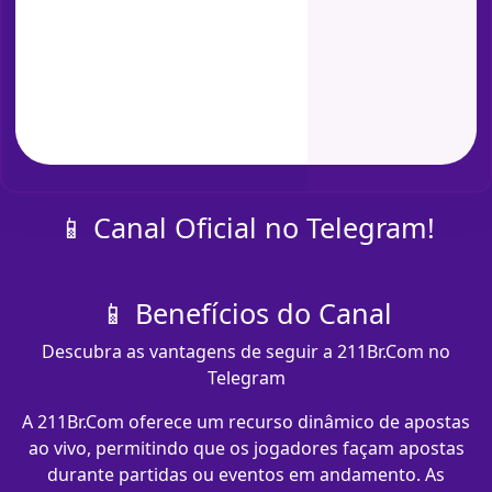
📱 Canal Oficial no Telegram!
📱 Benefícios do Canal
Descubra as vantagens de seguir a 211Br.Com no
Telegram
A 211Br.Com oferece um recurso dinâmico de apostas
ao vivo, permitindo que os jogadores façam apostas
durante partidas ou eventos em andamento. As