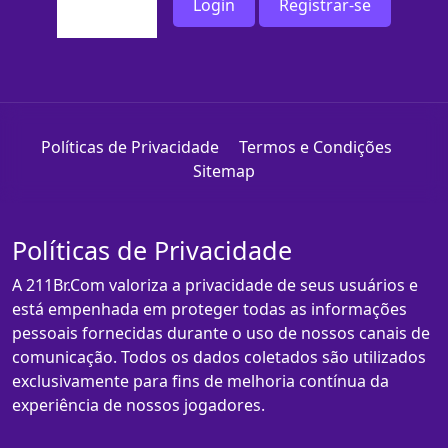
Login
Registrar-se
Políticas de Privacidade
Termos e Condições
Sitemap
Políticas de Privacidade
A 211Br.Com valoriza a privacidade de seus usuários e
está empenhada em proteger todas as informações
pessoais fornecidas durante o uso de nossos canais de
comunicação. Todos os dados coletados são utilizados
exclusivamente para fins de melhoria contínua da
experiência de nossos jogadores.