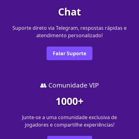
Chat
Suporte direto via Telegram, respostas rápidas e
atendimento personalizado!
Falar Suporte
👥 Comunidade VIP
1000+
Junte-se a uma comunidade exclusiva de
jogadores e compartilhe experiências!