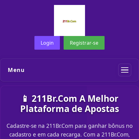
Login
Registrar-se
Menu
📱 211Br.Com A Melhor
Plataforma de Apostas
Cadastre-se na 211Br.Com para ganhar bônus no
cadastro e em cada recarga. Com a 211Br.Com,