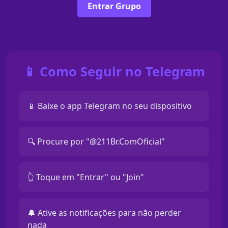
Entrar Grupo
📱 Como Seguir no Telegram
📱 Baixe o app Telegram no seu dispositivo
🔍 Procure por "@211Br.ComOficial"
👆 Toque em "Entrar" ou "Join"
🔔 Ative as notificações para não perder
nada