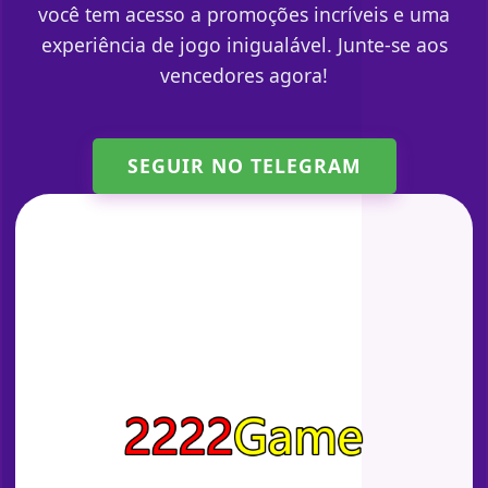
você tem acesso a promoções incríveis e uma
experiência de jogo inigualável. Junte-se aos
vencedores agora!
SEGUIR NO TELEGRAM