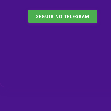
SEGUIR NO TELEGRAM