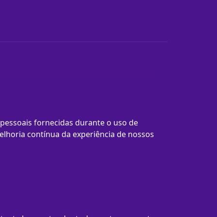
 pessoais fornecidas durante o uso de
elhoria contínua da experiência de nossos