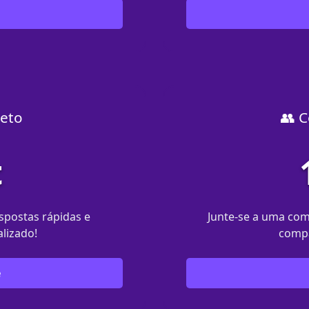
reto
👥 
t
espostas rápidas e
Junte-se a uma com
lizado!
compa
e