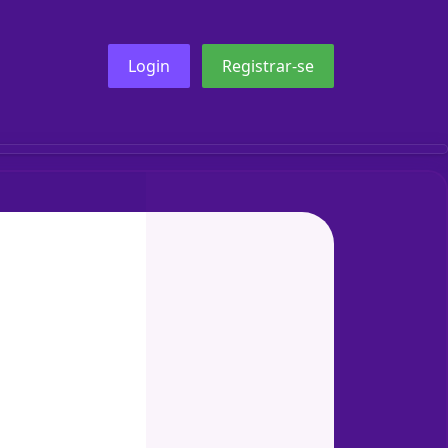
Login
Registrar-se