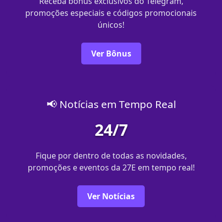
Receba bônus exclusivos do Telegram,
promoções especiais e códigos promocionais
únicos!
Ver Bônus
📢 Notícias em Tempo Real
24/7
Fique por dentro de todas as novidades,
promoções e eventos da 27E em tempo real!
Ver Notícias