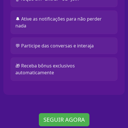
🔔 Ative as notificações para não perder
nada
💬 Participe das conversas e interaja
🎁 Receba bônus exclusivos
automaticamente
SEGUIR AGORA