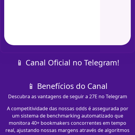
📱 Canal Oficial no Telegram!
📱 Benefícios do Canal
Descubra as vantagens de seguir a 27E no Telegram
A competitividade das nossas odds é assegurada por
um sistema de benchmarking automatizado que
monitora 40+ bookmakers concorrentes em tempo
real, ajustando nossas margens através de algoritmos