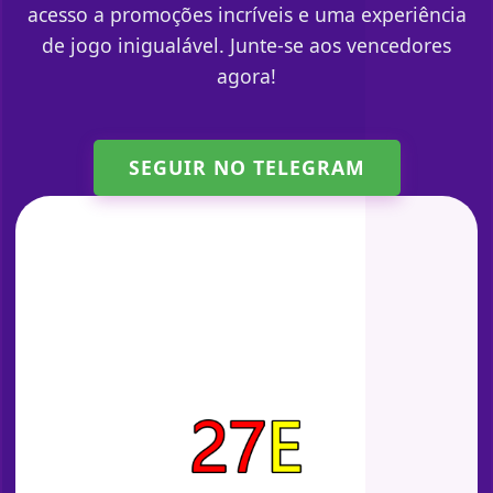
acesso a promoções incríveis e uma experiência
de jogo inigualável. Junte-se aos vencedores
agora!
SEGUIR NO TELEGRAM