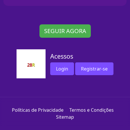
SEGUIR AGORA
Acessos
Login
Registrar-se
Políticas de Privacidade
Termos e Condições
Sitemap