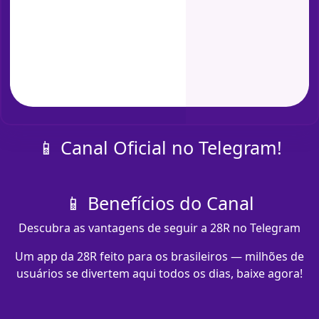
📱 Canal Oficial no Telegram!
📱 Benefícios do Canal
Descubra as vantagens de seguir a 28R no Telegram
Um app da 28R feito para os brasileiros — milhões de
usuários se divertem aqui todos os dias, baixe agora!