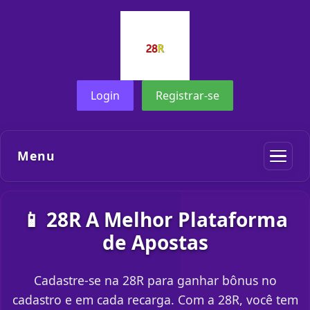
Login
Registrar-se
Menu
📱 28R A Melhor Plataforma
de Apostas
Cadastre-se na 28R para ganhar bônus no
cadastro e em cada recarga. Com a 28R, você tem