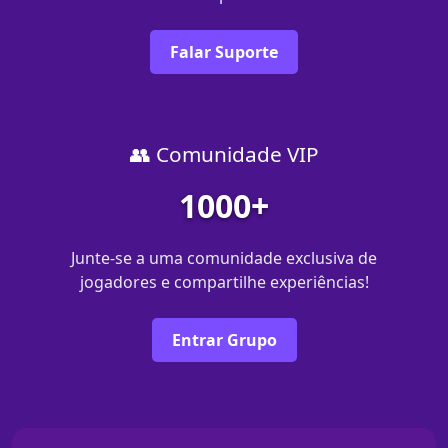
Falar Suporte
👥 Comunidade VIP
1000+
Junte-se a uma comunidade exclusiva de
jogadores e compartilhe experiências!
Entrar Grupo