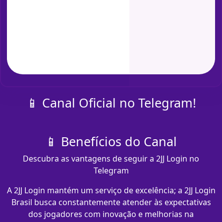
📱 Canal Oficial no Telegram!
📱 Benefícios do Canal
Descubra as vantagens de seguir a 2JJ Login no
Telegram
A 2JJ Login mantém um serviço de excelência; a 2JJ Login
Brasil busca constantemente atender às expectativas
dos jogadores com inovação e melhorias na