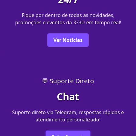
Fique por dentro de todas as novidades,
promoções e eventos da 333U em tempo real!
Ver Notícias
💬 Suporte Direto
Chat
Suporte direto via Telegram, respostas rápidas e
atendimento personalizado!