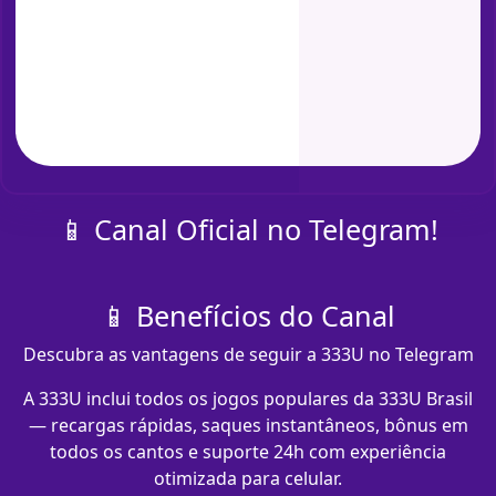
📱 Canal Oficial no Telegram!
📱 Benefícios do Canal
Descubra as vantagens de seguir a 333U no Telegram
A 333U inclui todos os jogos populares da 333U Brasil
— recargas rápidas, saques instantâneos, bônus em
todos os cantos e suporte 24h com experiência
otimizada para celular.