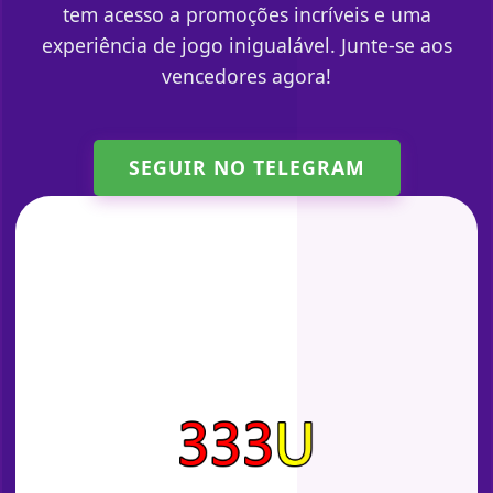
tem acesso a promoções incríveis e uma
experiência de jogo inigualável. Junte-se aos
vencedores agora!
SEGUIR NO TELEGRAM