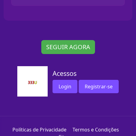
SEGUIR AGORA
Acessos
Login
Registrar-se
Políticas de Privacidade
Termos e Condições