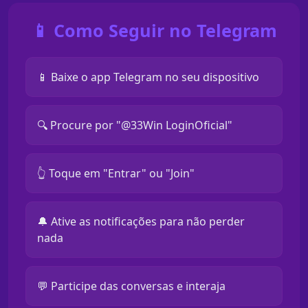
📱 Como Seguir no Telegram
📱 Baixe o app Telegram no seu dispositivo
🔍 Procure por "@33Win LoginOficial"
👆 Toque em "Entrar" ou "Join"
🔔 Ative as notificações para não perder
nada
💬 Participe das conversas e interaja