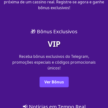
próxima de um cassino real. Registre-se agora e ganhe
bônus exclusivos!
🎁 Bônus Exclusivos
VIP
Receba bônus exclusivos do Telegram,
promoções especiais e códigos promocionais
únicos!
Ver Bônus
📢 Notícias em Tempo Real