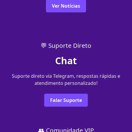
Ver Notícias
💬 Suporte Direto
Chat
Suporte direto via Telegram, respostas rápidas e
atendimento personalizado!
Falar Suporte
👥 Comunidade VIP