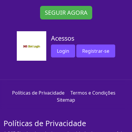
SEGUIR AGORA
Acessos
Login
Registrar-se
Políticas de Privacidade
Termos e Condições
Sitemap
Políticas de Privacidade