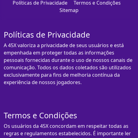
Políticas de Privacidade
Termos e Condições
Sitemap
Políticas de Privacidade
A 45X valoriza a privacidade de seus usuários e está
empenhada em proteger todas as informações
pessoais fornecidas durante o uso de nossos canais de
comunicação. Todos os dados coletados são utilizados
exclusivamente para fins de melhoria contínua da
experiência de nossos jogadores.
Termos e Condições
Os usuários da 45X concordam em respeitar todas as
regras e regulamentos estabelecidos. É importante ler