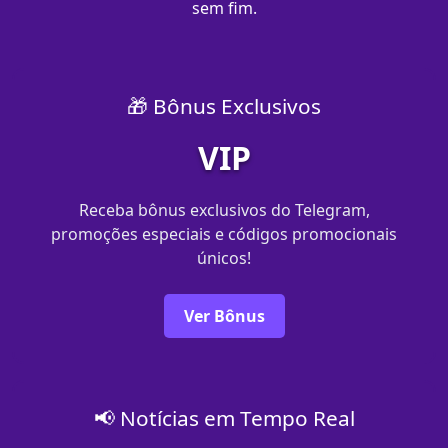
sem fim.
🎁 Bônus Exclusivos
VIP
Receba bônus exclusivos do Telegram,
promoções especiais e códigos promocionais
únicos!
Ver Bônus
📢 Notícias em Tempo Real