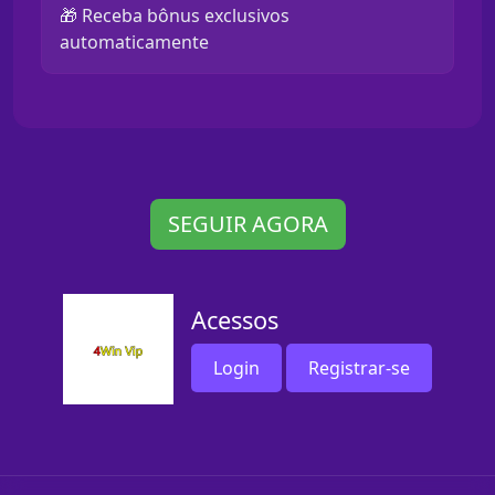
🎁 Receba bônus exclusivos
automaticamente
SEGUIR AGORA
Acessos
Login
Registrar-se