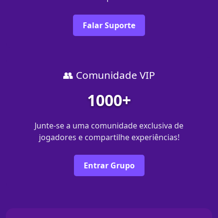
Falar Suporte
👥 Comunidade VIP
1000+
Junte-se a uma comunidade exclusiva de
jogadores e compartilhe experiências!
Entrar Grupo