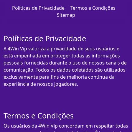
Políticas de Privacidade
Termos e Condições
Sitemap
Políticas de Privacidade
A 4Win Vip valoriza a privacidade de seus usuários e
está empenhada em proteger todas as informações
pessoais fornecidas durante o uso de nossos canais de
comunicação. Todos os dados coletados são utilizados
exclusivamente para fins de melhoria contínua da
experiência de nossos jogadores.
Termos e Condições
Os usuários da 4Win Vip concordam em respeitar todas