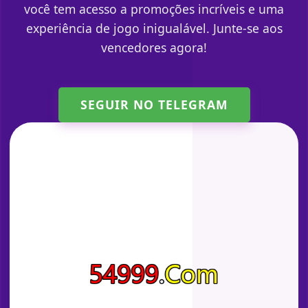
você tem acesso a promoções incríveis e uma
experiência de jogo inigualável. Junte-se aos
vencedores agora!
SEGUIR NO TELEGRAM