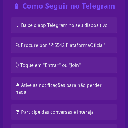
📱 Como Seguir no Telegram
📱 Baixe o app Telegram no seu dispositivo
🔍 Procure por "@5542 PlataformaOficial"
👆 Toque em "Entrar" ou "Join"
🔔 Ative as notificações para não perder
nada
💬 Participe das conversas e interaja