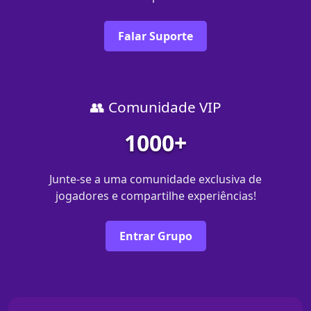
Falar Suporte
👥 Comunidade VIP
1000+
Junte-se a uma comunidade exclusiva de
jogadores e compartilhe experiências!
Entrar Grupo