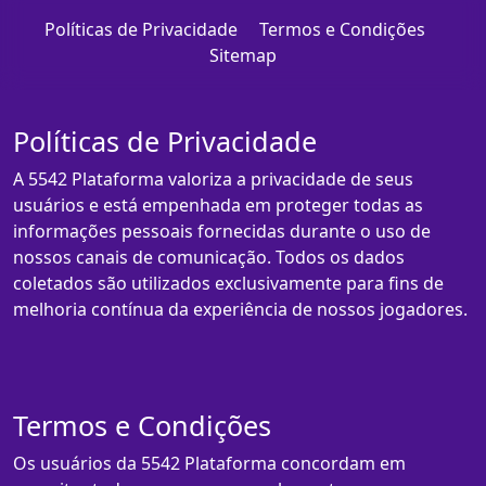
Políticas de Privacidade
Termos e Condições
Sitemap
Políticas de Privacidade
A 5542 Plataforma valoriza a privacidade de seus
usuários e está empenhada em proteger todas as
informações pessoais fornecidas durante o uso de
nossos canais de comunicação. Todos os dados
coletados são utilizados exclusivamente para fins de
melhoria contínua da experiência de nossos jogadores.
Termos e Condições
Os usuários da 5542 Plataforma concordam em