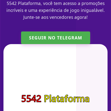
5542 Plataforma, você tem acesso a promoções
incríveis e uma experiência de jogo inigualável.
Junte-se aos vencedores agora!
SEGUIR NO TELEGRAM