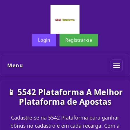
Login
Registrar-se
Menu
📱 5542 Plataforma A Melhor
Plataforma de Apostas
Cadastre-se na 5542 Plataforma para ganhar
bônus no cadastro e em cada recarga. Com a