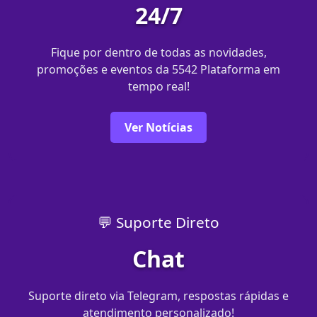
24/7
Fique por dentro de todas as novidades,
promoções e eventos da 5542 Plataforma em
tempo real!
Ver Notícias
💬 Suporte Direto
Chat
Suporte direto via Telegram, respostas rápidas e
atendimento personalizado!