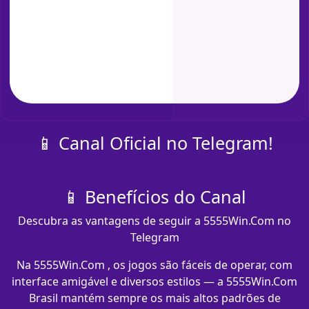
📱 Canal Oficial no Telegram!
📱 Benefícios do Canal
Descubra as vantagens de seguir a 5555Win.Com no
Telegram
Na 5555Win.Com , os jogos são fáceis de operar, com
interface amigável e diversos estilos — a 5555Win.Com
Brasil mantém sempre os mais altos padrões de