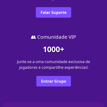
Falar Suporte
👥 Comunidade VIP
1000+
Junte-se a uma comunidade exclusiva de
jogadores e compartilhe experiências!
Entrar Grupo