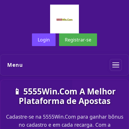
Login
Registrar-se
Menu
📱 5555Win.Com A Melhor
Plataforma de Apostas
Cadastre-se na 5555Win.Com para ganhar bônus
no cadastro e em cada recarga. Com a