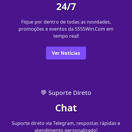
24/7
Fique por dentro de todas as novidades,
promoções e eventos da 5555Win.Com em
tempo real!
Ver Notícias
💬 Suporte Direto
Chat
Suporte direto via Telegram, respostas rápidas e
atendimento personalizado!