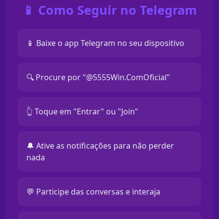
📱 Como Seguir no Telegram
📱 Baixe o app Telegram no seu dispositivo
🔍 Procure por "@5555Win.ComOficial"
👆 Toque em "Entrar" ou "Join"
🔔 Ative as notificações para não perder
nada
💬 Participe das conversas e interaja