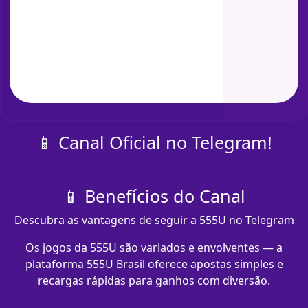
📱 Canal Oficial no Telegram!
📱 Benefícios do Canal
Descubra as vantagens de seguir a 555U no Telegram
Os jogos da 555U são variados e envolventes — a
plataforma 555U Brasil oferece apostas simples e
recargas rápidas para ganhos com diversão.