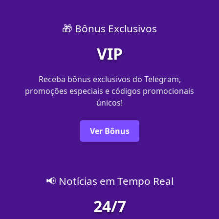
🎁 Bônus Exclusivos
VIP
Receba bônus exclusivos do Telegram,
promoções especiais e códigos promocionais
únicos!
Ver Bônus
📢 Notícias em Tempo Real
24/7