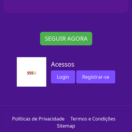
SEGUIR AGORA
Acessos
Login
Registrar-se
Políticas de Privacidade
Termos e Condições
Sitemap