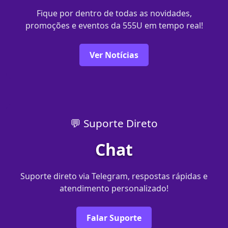
Fique por dentro de todas as novidades,
promoções e eventos da 555U em tempo real!
Ver Notícias
💬 Suporte Direto
Chat
Suporte direto via Telegram, respostas rápidas e
atendimento personalizado!
Falar Suporte