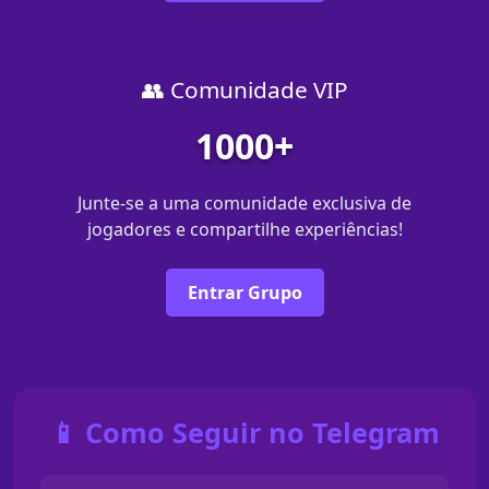
👥 Comunidade VIP
1000+
Junte-se a uma comunidade exclusiva de
jogadores e compartilhe experiências!
Entrar Grupo
📱 Como Seguir no Telegram