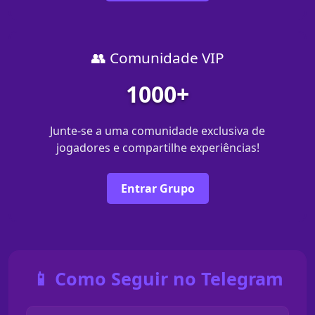
👥 Comunidade VIP
1000+
Junte-se a uma comunidade exclusiva de
jogadores e compartilhe experiências!
Entrar Grupo
📱 Como Seguir no Telegram