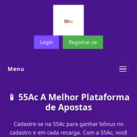
Login
Registrar-se
Menu
📱 55Ac A Melhor Plataforma
de Apostas
Cadastre-se na 55Ac para ganhar bônus no
cadastro e em cada recarga. Com a 55Ac, você