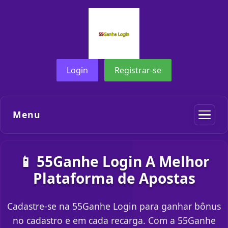
Login
Registrar-se
Menu
📱 55Ganhe Login A Melhor
Plataforma de Apostas
Cadastre-se na 55Ganhe Login para ganhar bônus
no cadastro e em cada recarga. Com a 55Ganhe