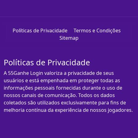
Políticas de Privacidade
Termos e Condições
Sitemap
Políticas de Privacidade
A 55Ganhe Login valoriza a privacidade de seus
usuários e está empenhada em proteger todas as
informações pessoais fornecidas durante o uso de
nossos canais de comunicação. Todos os dados
coletados são utilizados exclusivamente para fins de
melhoria contínua da experiência de nossos jogadores.