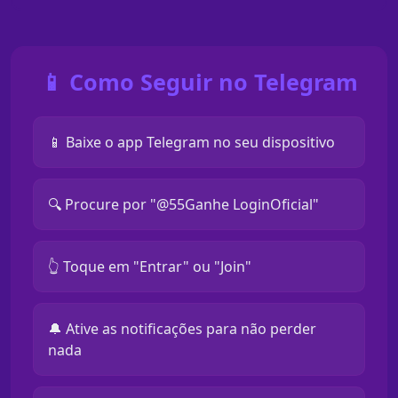
📱 Como Seguir no Telegram
📱 Baixe o app Telegram no seu dispositivo
🔍 Procure por "@55Ganhe LoginOficial"
👆 Toque em "Entrar" ou "Join"
🔔 Ative as notificações para não perder
nada