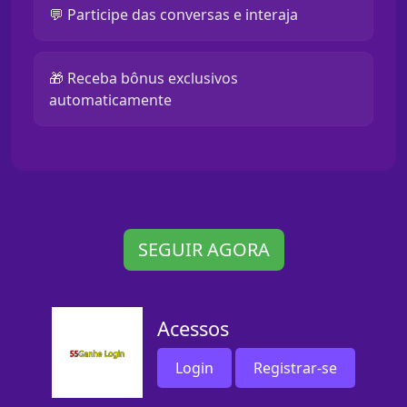
💬 Participe das conversas e interaja
🎁 Receba bônus exclusivos
automaticamente
SEGUIR AGORA
Acessos
Login
Registrar-se