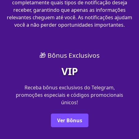
completamente quais tipos de notificação deseja
receber, garantindo que apenas as informações
relevantes cheguem até você. As notificações ajudam
você a não perder oportunidades importantes.
🎁 Bônus Exclusivos
VIP
Receba bônus exclusivos do Telegram,
promoções especiais e códigos promocionais
únicos!
Ver Bônus