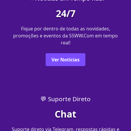
24/7
Fique por dentro de todas as novidades,
promoções e eventos da 55WW.Com em tempo
real!
Ver Notícias
💬 Suporte Direto
Chat
Suporte direto via Telegram, respostas rápidas e