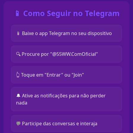
📱 Como Seguir no Telegram
📱 Baixe o app Telegram no seu dispositivo
🔍 Procure por "@55WW.ComOficial"
👆 Toque em "Entrar" ou "Join"
🔔 Ative as notificações para não perder
nada
💬 Participe das conversas e interaja