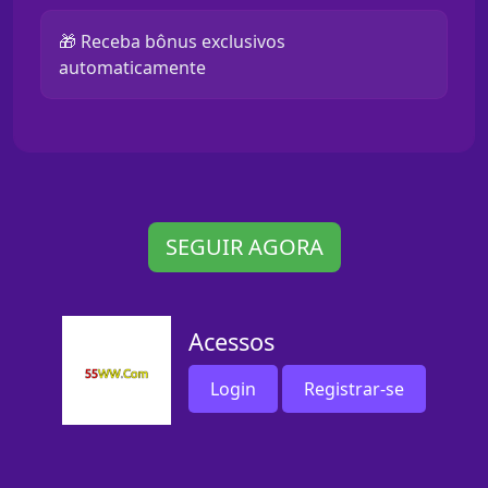
🎁 Receba bônus exclusivos
automaticamente
SEGUIR AGORA
Acessos
Login
Registrar-se