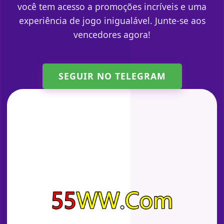
você tem acesso a promoções incríveis e uma
experiência de jogo inigualável. Junte-se aos
vencedores agora!
SEGUIR NO TELEGRAM