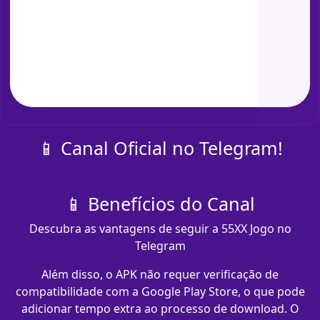
📱 Canal Oficial no Telegram!
📱 Benefícios do Canal
Descubra as vantagens de seguir a 55XX Jogo no
Telegram
Além disso, o APK não requer verificação de
compatibilidade com a Google Play Store, o que pode
adicionar tempo extra ao processo de download. O