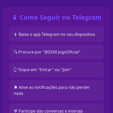
📱 Como Seguir no Telegram
📱 Baixe o app Telegram no seu dispositivo
🔍 Procure por "@55XX JogoOficial"
👆 Toque em "Entrar" ou "Join"
🔔 Ative as notificações para não perder
nada
💬 Participe das conversas e interaja