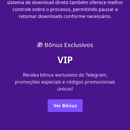
sistema de download direto também oferece melhor
controle sobre o processo, permitindo pausar e
retomar downloads conforme necessário.
🎁 Bônus Exclusivos
VIP
Receba bônus exclusivos do Telegram,
promoções especiais e códigos promocionais
únicos!
Ver Bônus