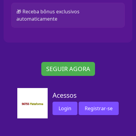
🎁 Receba bônus exclusivos
automaticamente
SEGUIR AGORA
Acessos
Login
Registrar-se