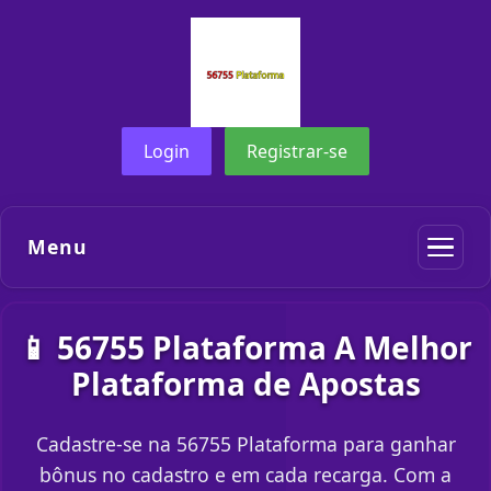
Login
Registrar-se
Menu
📱 56755 Plataforma A Melhor
Plataforma de Apostas
Cadastre-se na 56755 Plataforma para ganhar
bônus no cadastro e em cada recarga. Com a