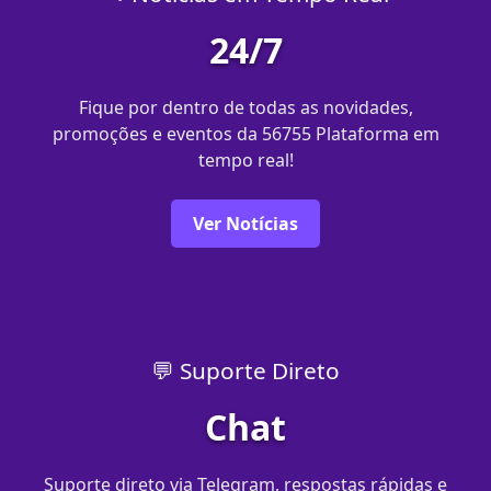
24/7
Fique por dentro de todas as novidades,
promoções e eventos da 56755 Plataforma em
tempo real!
Ver Notícias
💬 Suporte Direto
Chat
Suporte direto via Telegram, respostas rápidas e