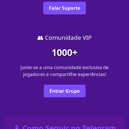
Falar Suporte
👥 Comunidade VIP
1000+
Junte-se a uma comunidade exclusiva de
jogadores e compartilhe experiências!
Entrar Grupo
📱 Como Seguir no Telegram