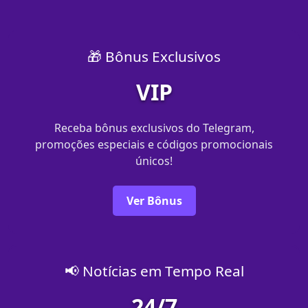
🎁 Bônus Exclusivos
VIP
Receba bônus exclusivos do Telegram,
promoções especiais e códigos promocionais
únicos!
Ver Bônus
📢 Notícias em Tempo Real
24/7