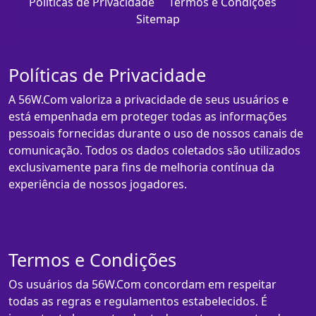
Políticas de Privacidade
Termos e Condições
Sitemap
Políticas de Privacidade
A 56W.Com valoriza a privacidade de seus usuários e
está empenhada em proteger todas as informações
pessoais fornecidas durante o uso de nossos canais de
comunicação. Todos os dados coletados são utilizados
exclusivamente para fins de melhoria contínua da
experiência de nossos jogadores.
Termos e Condições
Os usuários da 56W.Com concordam em respeitar
todas as regras e regulamentos estabelecidos. É