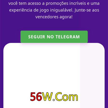
você tem acesso a promoções incríveis e uma
experiência de jogo inigualável. Junte-se aos
vencedores agora!
SEGUIR NO TELEGRAM