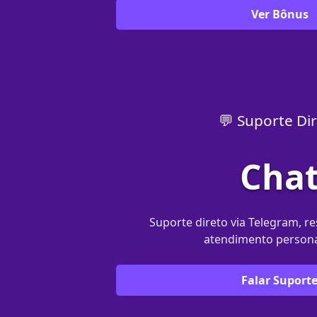
Ver Bônus
💬 Suporte Di
Cha
Suporte direto via Telegram, r
atendimento persona
Falar Suport