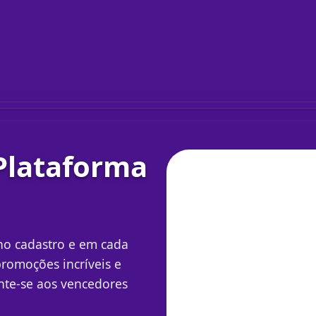
 Plataforma
no cadastro e em cada
promoções incríveis e
unte-se aos vencedores