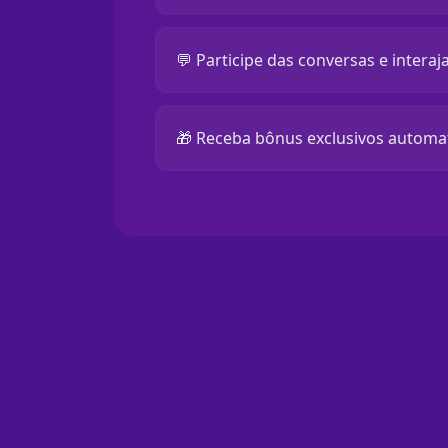
💬 Participe das conversas e interaj
🎁 Receba bônus exclusivos autom