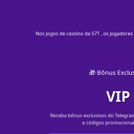
Nos jogos de cassino da 57T , os jogadores
🎁 Bônus Exclu
VIP
Receba bônus exclusivos do Telegra
e códigos promocionai