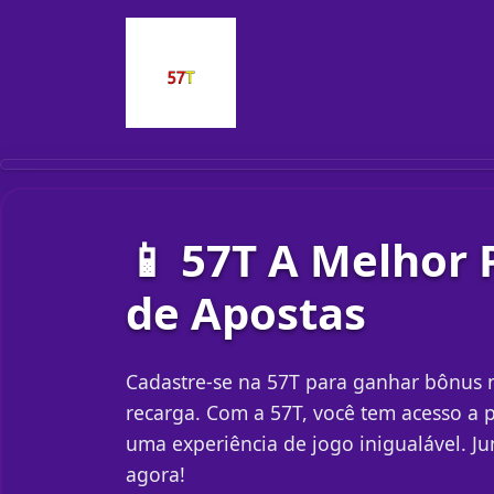
📱 57T A Melhor
de Apostas
Cadastre-se na 57T para ganhar bônus 
recarga. Com a 57T, você tem acesso a 
uma experiência de jogo inigualável. J
agora!