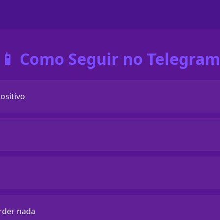
📱 Como Seguir no Telegram
ositivo
erder nada