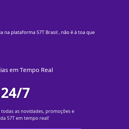
 na plataforma 57T Brasil , não é à toa que
cias em Tempo Real
24/7
e todas as novidades, promoções e
 da 57T em tempo real!