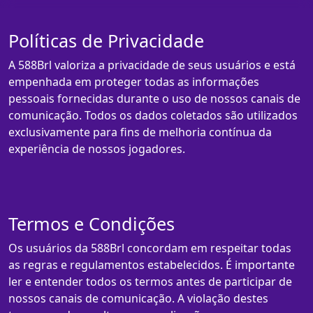
Políticas de Privacidade
A 588Brl valoriza a privacidade de seus usuários e está
empenhada em proteger todas as informações
pessoais fornecidas durante o uso de nossos canais de
comunicação. Todos os dados coletados são utilizados
exclusivamente para fins de melhoria contínua da
experiência de nossos jogadores.
Termos e Condições
Os usuários da 588Brl concordam em respeitar todas
as regras e regulamentos estabelecidos. É importante
ler e entender todos os termos antes de participar de
nossos canais de comunicação. A violação destes