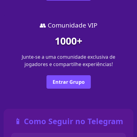
👥 Comunidade VIP
1000+
Junte-se a uma comunidade exclusiva de
jogadores e compartilhe experiências!
Entrar Grupo
📱 Como Seguir no Telegram