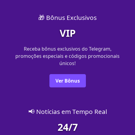
🎁 Bônus Exclusivos
VIP
Receba bônus exclusivos do Telegram,
promoções especiais e códigos promocionais
únicos!
Ver Bônus
📢 Notícias em Tempo Real
24/7