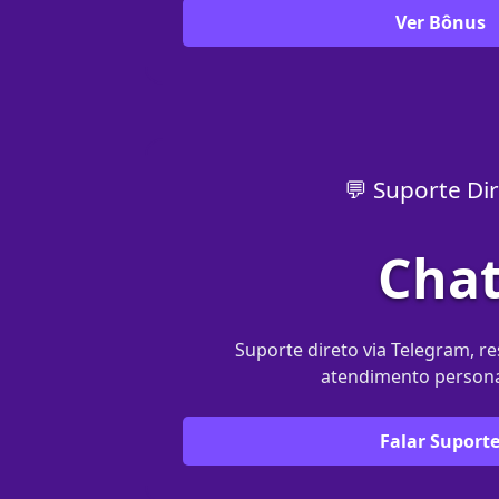
Ver Bônus
💬 Suporte Di
Cha
Suporte direto via Telegram, r
atendimento persona
Falar Suport