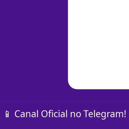
📱 Canal Oficial no Telegram!