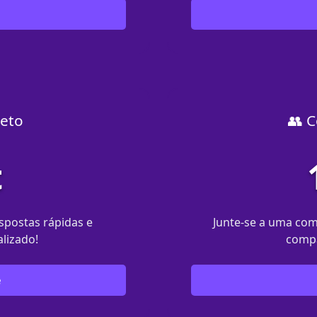
reto
👥 
t
espostas rápidas e
Junte-se a uma com
lizado!
compa
e