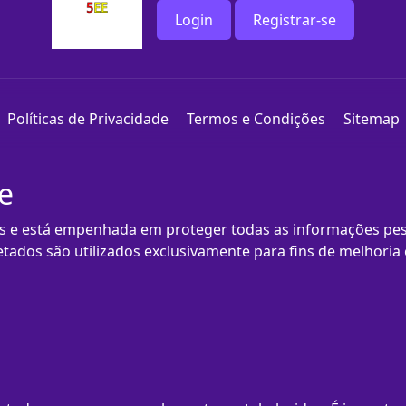
Login
Registrar-se
Políticas de Privacidade
Termos e Condições
Sitemap
de
ios e está empenhada em proteger todas as informações pe
tados são utilizados exclusivamente para fins de melhoria