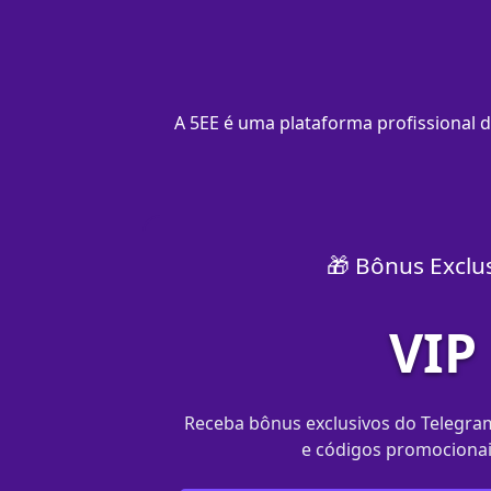
A 5EE é uma plataforma profissional d
🎁 Bônus Exclu
VIP
Receba bônus exclusivos do Telegra
e códigos promocionai