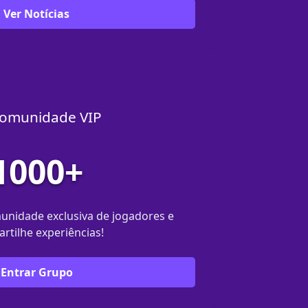
Ver Notícias
Comunidade VIP
1000+
unidade exclusiva de jogadores e
rtilhe experiências!
Entrar Grupo