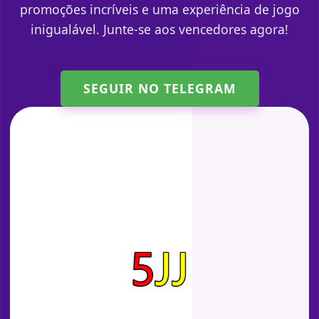
promoções incríveis e uma experiência de jogo
inigualável. Junte-se aos vencedores agora!
SEGUIR NO TELEGRAM