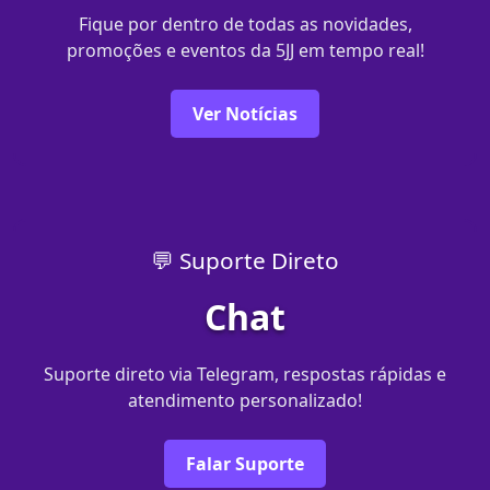
Fique por dentro de todas as novidades,
promoções e eventos da 5JJ em tempo real!
Ver Notícias
💬 Suporte Direto
Chat
Suporte direto via Telegram, respostas rápidas e
atendimento personalizado!
Falar Suporte