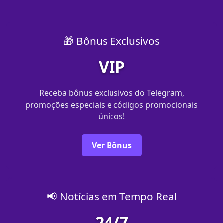
🎁 Bônus Exclusivos
VIP
Receba bônus exclusivos do Telegram,
promoções especiais e códigos promocionais
únicos!
Ver Bônus
📢 Notícias em Tempo Real
24/7