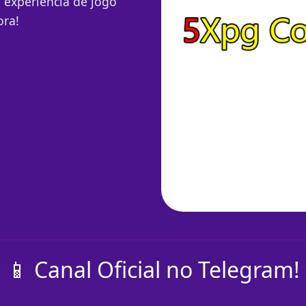
 experiência de jogo
ora!
📱 Canal Oficial no Telegram!