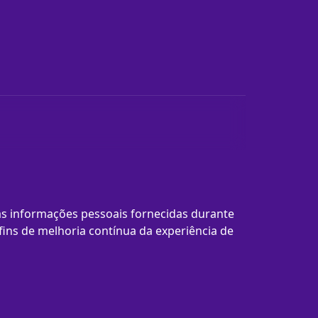
as informações pessoais fornecidas durante
fins de melhoria contínua da experiência de