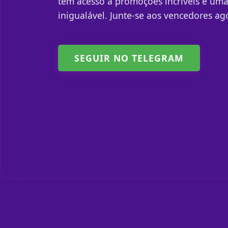
tem acesso a promoções incríveis e uma
inigualável. Junte-se aos vencedores ag
SEGUIR NO TELEGRAM