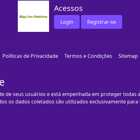
Acessos
Login
Registrar-se
Políticas de Privacidade
Termos e Condições
Sitemap
de
ade de seus usuários e está empenhada em proteger todas 
os os dados coletados são utilizados exclusivamente para 