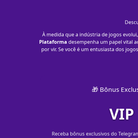
Descu
À medida que a indústria de jogos evolui
Plataforma
desempenha um papel vital ao
por vir. Se você é um entusiasta dos jogo
🎁 Bônus Exclu
VIP
Receba bônus exclusivos do Telegra