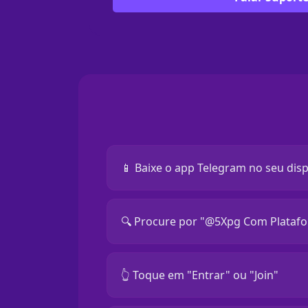
📱 Baixe o app Telegram no seu disp
🔍 Procure por "@5Xpg Com Platafo
👆 Toque em "Entrar" ou "Join"