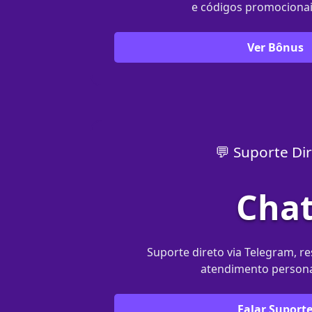
e códigos promocionai
Ver Bônus
💬 Suporte Di
Cha
Suporte direto via Telegram, r
atendimento persona
Falar Suport