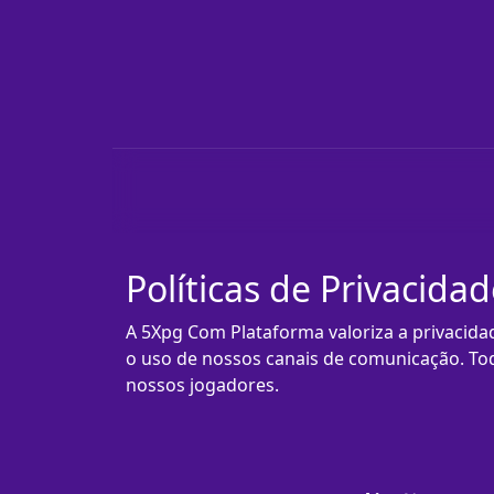
Políticas de Privacida
A 5Xpg Com Plataforma valoriza a privacid
o uso de nossos canais de comunicação. Tod
nossos jogadores.