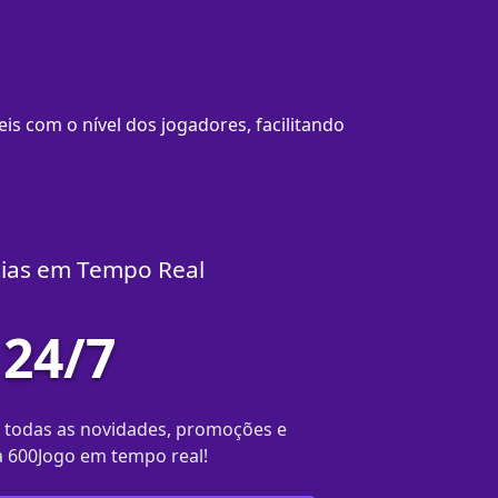
is com o nível dos jogadores, facilitando
cias em Tempo Real
24/7
e todas as novidades, promoções e
a 600Jogo em tempo real!