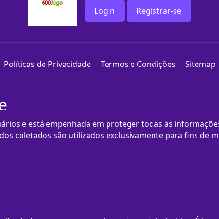
Login
Registrar-se
Políticas de Privacidade
Termos e Condições
Sitemap
de
suários e está empenhada em proteger todas as informaçõe
os coletados são utilizados exclusivamente para fins de m