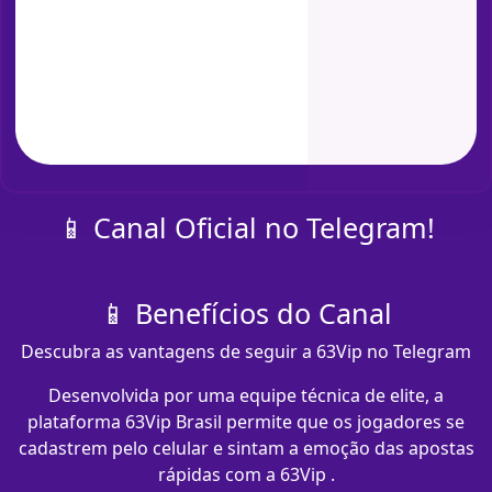
📱 Canal Oficial no Telegram!
📱 Benefícios do Canal
Descubra as vantagens de seguir a 63Vip no Telegram
Desenvolvida por uma equipe técnica de elite, a
plataforma 63Vip Brasil permite que os jogadores se
cadastrem pelo celular e sintam a emoção das apostas
rápidas com a 63Vip .