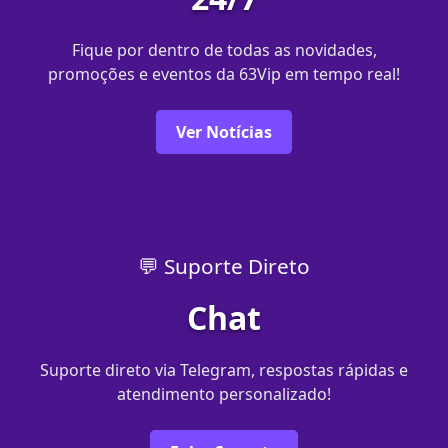
Fique por dentro de todas as novidades,
promoções e eventos da 63Vip em tempo real!
Ver Notícias
💬 Suporte Direto
Chat
Suporte direto via Telegram, respostas rápidas e
atendimento personalizado!