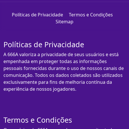
Políticas de Privacidade
Termos e Condições
Sitemap
Políticas de Privacidade
A 666A valoriza a privacidade de seus usuários e está
empenhada em proteger todas as informações
pessoais fornecidas durante o uso de nossos canais de
comunicação. Todos os dados coletados são utilizados
exclusivamente para fins de melhoria contínua da
experiência de nossos jogadores.
Termos e Condições