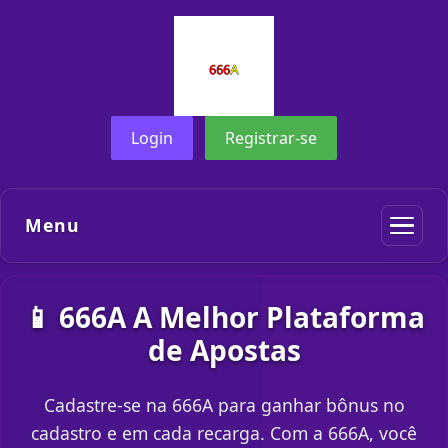
Login
Registrar-se
Menu
📱 666A A Melhor Plataforma
de Apostas
Cadastre-se na 666A para ganhar bônus no
cadastro e em cada recarga. Com a 666A, você