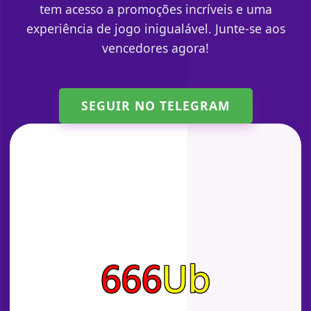
tem acesso a promoções incríveis e uma
experiência de jogo inigualável. Junte-se aos
vencedores agora!
SEGUIR NO TELEGRAM