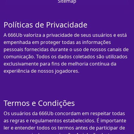
Sitemap
Políticas de Privacidade
A 666Ub valoriza a privacidade de seus usuários e está
empenhada em proteger todas as informações
pessoais fornecidas durante o uso de nossos canais de
comunicação. Todos os dados coletados são utilizados
exclusivamente para fins de melhoria contínua da
experiência de nossos jogadores.
Termos e Condições
Os usuários da 666Ub concordam em respeitar todas
as regras e regulamentos estabelecidos. É importante
ler e entender todos os termos antes de participar de