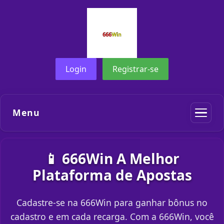
Login
Registrar-se
Menu
📱 666Win A Melhor
Plataforma de Apostas
Cadastre-se na 666Win para ganhar bônus no
cadastro e em cada recarga. Com a 666Win, você