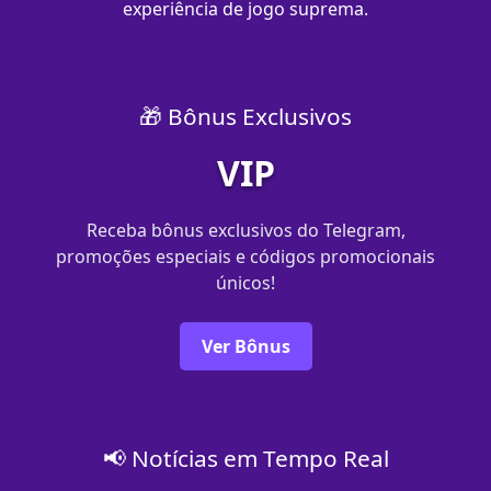
experiência de jogo suprema.
🎁 Bônus Exclusivos
VIP
Receba bônus exclusivos do Telegram,
promoções especiais e códigos promocionais
únicos!
Ver Bônus
📢 Notícias em Tempo Real