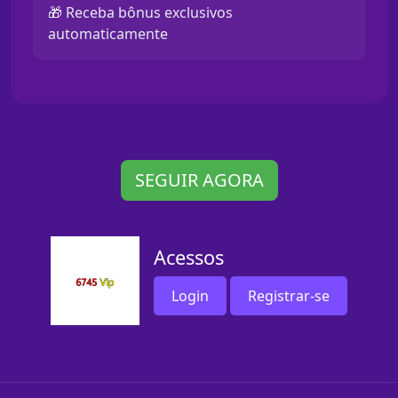
🎁 Receba bônus exclusivos
automaticamente
SEGUIR AGORA
Acessos
Login
Registrar-se