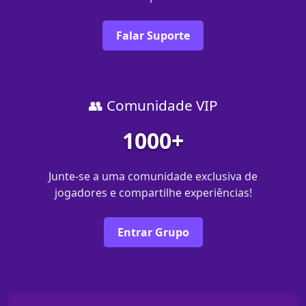
Falar Suporte
👥 Comunidade VIP
1000+
Junte-se a uma comunidade exclusiva de
jogadores e compartilhe experiências!
Entrar Grupo