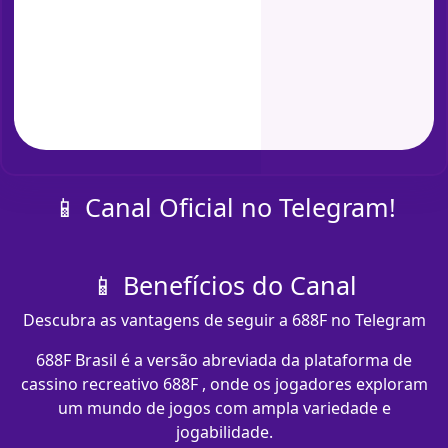
📱 Canal Oficial no Telegram!
📱 Benefícios do Canal
Descubra as vantagens de seguir a 688F no Telegram
688F Brasil é a versão abreviada da plataforma de
cassino recreativo 688F , onde os jogadores exploram
um mundo de jogos com ampla variedade e
jogabilidade.