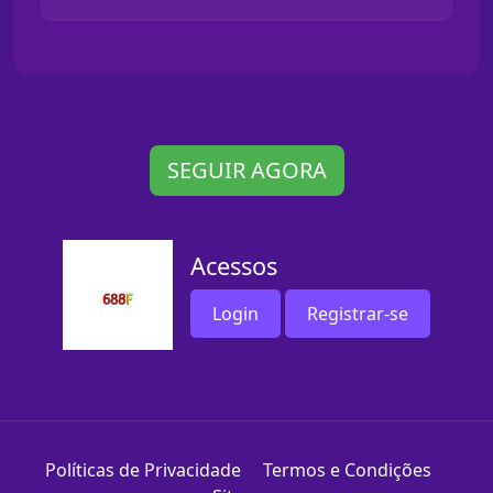
SEGUIR AGORA
Acessos
Login
Registrar-se
Políticas de Privacidade
Termos e Condições