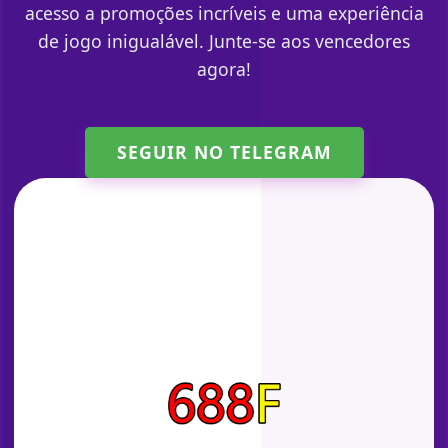
acesso a promoções incríveis e uma experiência
de jogo inigualável. Junte-se aos vencedores
agora!
SEGUIR NO TELEGRAM