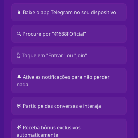
📱 Baixe o app Telegram no seu dispositivo
🔍 Procure por "@688FOficial"
👆 Toque em "Entrar" ou "Join"
🔔 Ative as notificações para não perder
nada
💬 Participe das conversas e interaja
🎁 Receba bônus exclusivos
automaticamente