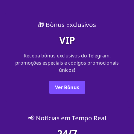
🎁 Bônus Exclusivos
VIP
Receba bônus exclusivos do Telegram,
promoções especiais e códigos promocionais
únicos!
Ver Bônus
📢 Notícias em Tempo Real
24/7