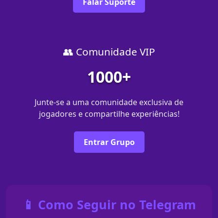
Falar Suporte
👥 Comunidade VIP
1000+
Junte-se a uma comunidade exclusiva de
jogadores e compartilhe experiências!
Entrar Grupo
📱 Como Seguir no Telegram