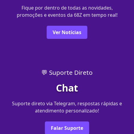
Fique por dentro de todas as novidades,
promoções e eventos da 68Z em tempo real!
Ver Notícias
💬 Suporte Direto
Chat
Suporte direto via Telegram, respostas rápidas e
atendimento personalizado!
Falar Suporte