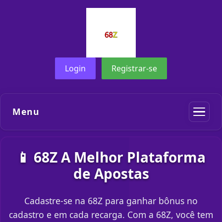
Login
Registrar-se
Menu
📱 68Z A Melhor Plataforma
de Apostas
Cadastre-se na 68Z para ganhar bônus no
cadastro e em cada recarga. Com a 68Z, você tem