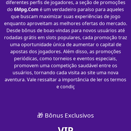
diferentes perfis de jogadores, a seção de promoções
do
6Mpg.Com
é um verdadeiro paraíso para aqueles
que buscam maximizar suas experiências de jogo
enquanto aproveitam as melhores ofertas do mercado.
Desde bônus de boas-vindas para novos usuários até
rodadas grátis em slots populares, cada promoção traz
uma oportunidade única de aumentar o capital de
apostas dos jogadores. Além disso, as promoções
periódicas, como torneios e eventos especiais,
promovem uma competição saudável entre os
usuários, tornando cada visita ao site uma nova
aventura. Vale ressaltar a importância de ler os termos
e condiç
🎁 Bônus Exclusivos
VIP