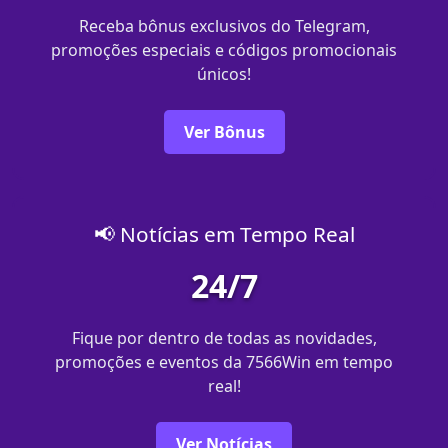
Receba bônus exclusivos do Telegram,
promoções especiais e códigos promocionais
únicos!
Ver Bônus
📢 Notícias em Tempo Real
24/7
Fique por dentro de todas as novidades,
promoções e eventos da 7566Win em tempo
real!
Ver Notícias