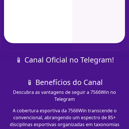
📱 Canal Oficial no Telegram!
📱 Benefícios do Canal
Descubra as vantagens de seguir a 7566Win no
Telegram
A cobertura esportiva da 7566Win transcende o
convencional, abrangendo um espectro de 85+
disciplinas esportivas organizadas em taxonomias