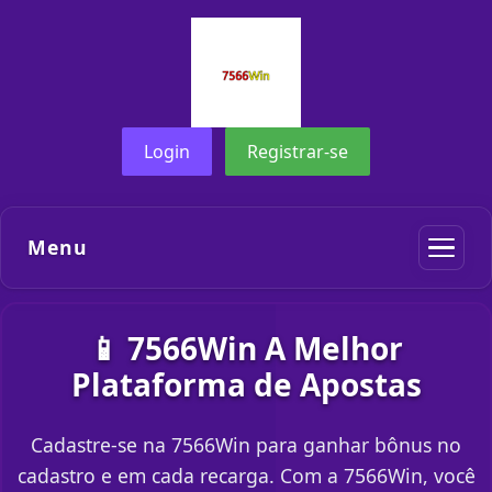
Login
Registrar-se
Menu
📱 7566Win A Melhor
Plataforma de Apostas
Cadastre-se na 7566Win para ganhar bônus no
cadastro e em cada recarga. Com a 7566Win, você