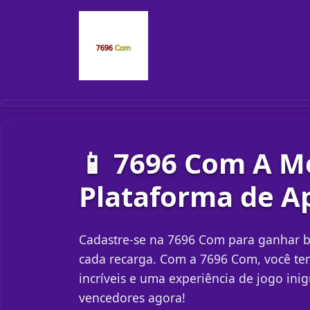
📱 7696 Com A M
Plataforma de A
Cadastre-se na 7696 Com para ganhar 
cada recarga. Com a 7696 Com, você t
incríveis e uma experiência de jogo inig
vencedores agora!