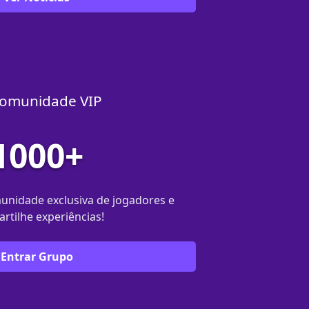
Comunidade VIP
1000+
unidade exclusiva de jogadores e
rtilhe experiências!
Entrar Grupo