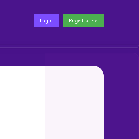
Login
Registrar-se