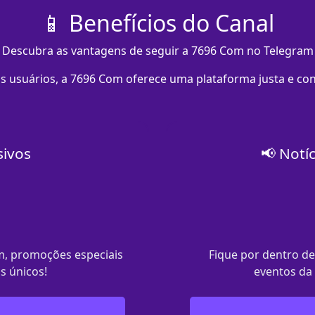
📱 Benefícios do Canal
Descubra as vantagens de seguir a 7696 Com no Telegram
 usuários, a 7696 Com oferece uma plataforma justa e confi
sivos
📢 Notí
m, promoções especiais
Fique por dentro d
s únicos!
eventos da