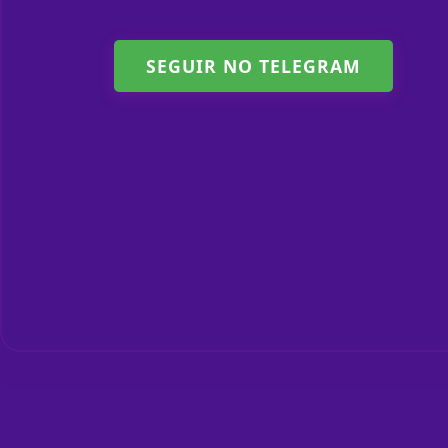
SEGUIR NO TELEGRAM