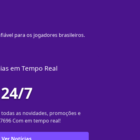
ável para os jogadores brasileiros.
cias em Tempo Real
24/7
e todas as novidades, promoções e
 7696 Com em tempo real!
Ver Notícias