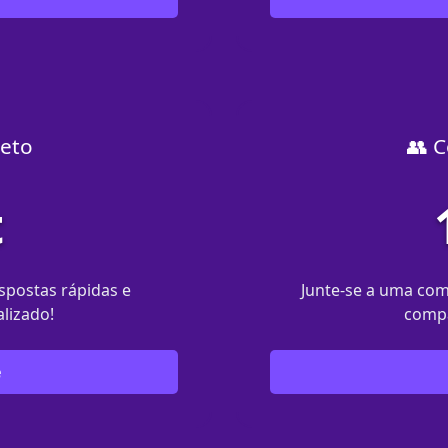
reto
👥 
t
espostas rápidas e
Junte-se a uma com
lizado!
compa
e