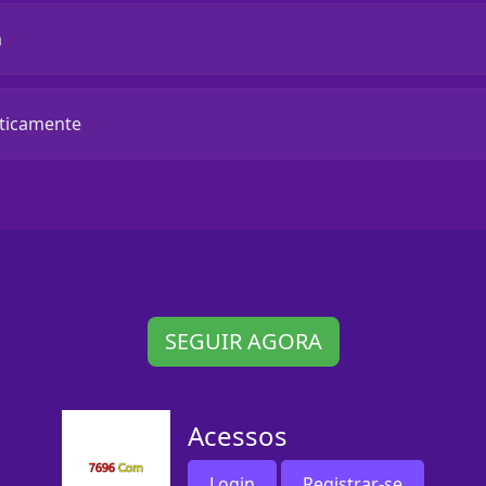
a
aticamente
SEGUIR AGORA
Acessos
Login
Registrar-se