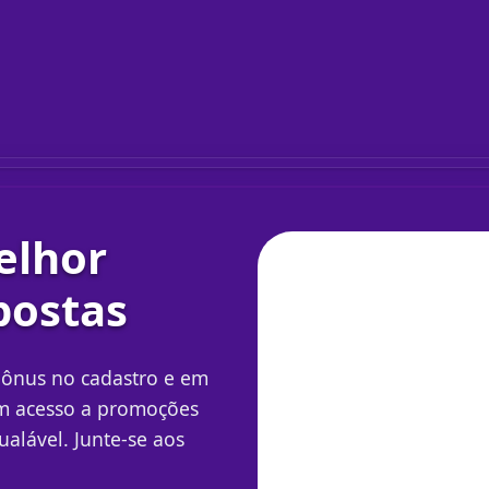
elhor
postas
bônus no cadastro e em
em acesso a promoções
ualável. Junte-se aos