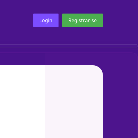
Login
Registrar-se