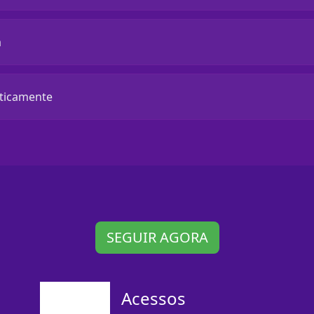
a
aticamente
SEGUIR AGORA
Acessos