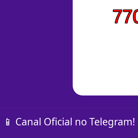
📱 Canal Oficial no Telegram!