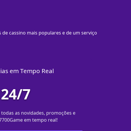
m
 de cassino mais populares e de um serviço
cias em Tempo Real
24/7
e todas as novidades, promoções e
 7700Game em tempo real!