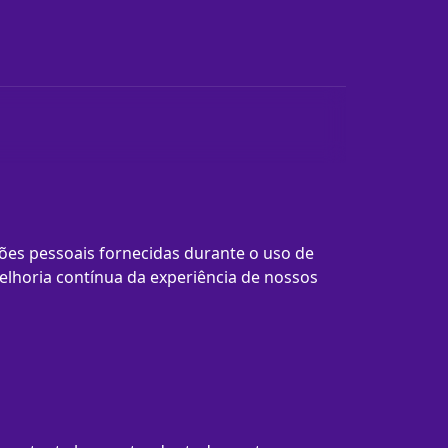
ões pessoais fornecidas durante o uso de
elhoria contínua da experiência de nossos