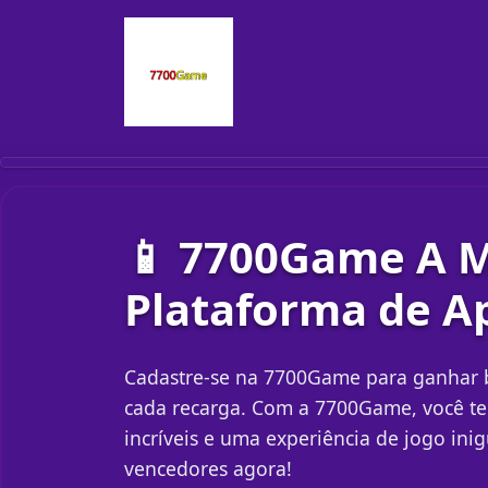
📱 7700Game A 
Plataforma de A
Cadastre-se na 7700Game para ganhar 
cada recarga. Com a 7700Game, você t
incríveis e uma experiência de jogo inig
vencedores agora!