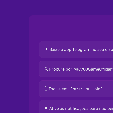
📱 Baixe o app Telegram no seu disp
🔍 Procure por "@7700GameOficial"
👆 Toque em "Entrar" ou "Join"
🔔 Ative as notificações para não p