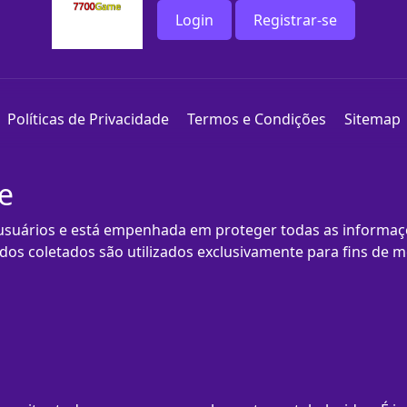
Login
Registrar-se
Políticas de Privacidade
Termos e Condições
Sitemap
de
 usuários e está empenhada em proteger todas as informaç
os coletados são utilizados exclusivamente para fins de m