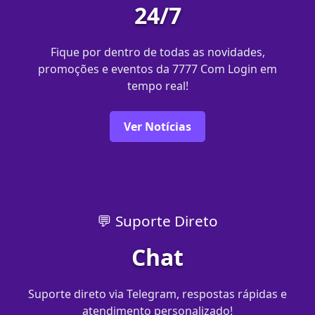
24/7
Fique por dentro de todas as novidades,
promoções e eventos da 7777 Com Login em
tempo real!
Ver Notícias
💬 Suporte Direto
Chat
Suporte direto via Telegram, respostas rápidas e
atendimento personalizado!