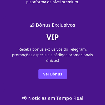
plataforma de nível premium.
🎁 Bônus Exclusivos
VIP
Receba bônus exclusivos do Telegram,
promoções especiais e códigos promocionais
únicos!
Ver Bônus
📢 Notícias em Tempo Real